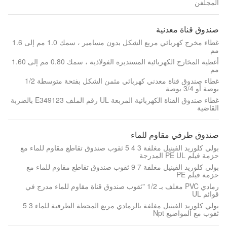
المجلفن
صندوق قناة معدنية
غطاء مخرج كهربائي مربع الشكل بدون مسامير ، سمك 1.0 مم إلى 1.6
مم
أغطية المخارج الكهربائية المستديرة الفولاذية ، سمك 0.80 مم إلى 1.60
مم
غطاء صندوق قناة معدني كهربائي مثمن الشكل بفتحة متوسطة 1/2
بوصة أو 3/4 بوصة
غطاء صندوق القناة الكهربائية المربعة UL رقم الملف E349123 بالضربة
القاضية
صندوق طرفي مقاوم للماء
بولي كلوريد الفينيل مغلفة 3 4 5 ثقوب صندوق تقاطع مقاوم للماء مع
حزمة فيلم PE UL المدرجة
بولي كلوريد الفينيل مغلفة 7 9 ثقوب صندوق تقاطع مقاوم للماء مع
حزمة فيلم PE
رمادي PVC مغلف بـ 1/2 "ثقوب صندوق قناة مقاوم للماء مدرج في
قوائم UL
بولي كلوريد الفينيل مغلفة بالرمادي مربع المحطة الطرفية للماء 3 5
ثقوب مع المواضيع Npt