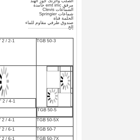
الصلب والزنك جوز الهند
مرفق emt imc جامدة
الشماعات Clevis
شماعات Springier
الحلمة قناة
صندوق طرفي مقاوم للماء
إلخ................................
2-1 / 2 "
TGB 50-3
4-1 / 2 "
TGB 50-5
4-1 / 2 "
TGB 50-5X
6-1 / 2 "
TGB 50-7
6-1 / 2 "
TGB 50-7X