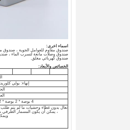
اسماء اخرى:
صندوق مقاوم للعوامل الجوية ، صندوق مان
صندوق وصلات مانعة لتسرب الماء ، صندو
صندوق كهربائي مغلق.
الخصائص والأبعاد:
ال
إنهاء: بولي كلوريد 
الحجم
الع
4 بوصة * 2 بوصة * 2-1 / 8 بوصة (54 ملم)
تعال بدون غطاء وحشيات ما لم يتم طلب ذ
، يمكن أن يكون المسمار الطرفي م
ويمكن 