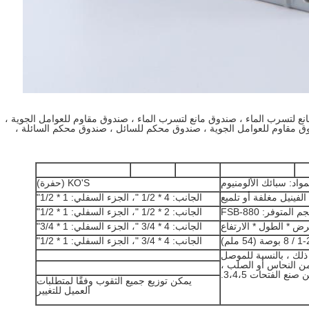
ع لتسرب الماء ، صندوق مانع لتسرب الماء ، صندوق مقاوم للعوامل الجوية ،
ق مقاوم للعوامل الجوية ، صندوق محكم للسائل ، صندوق محكم السائلة ،
مواد: سبائك الألومنيوم
KO'S (حفرة)
الفينيل مغلفة أو تلميع
الجانب: 4 * 1/2 "، الجزء السفلي: 1 * 1/2"
 المتوفر: FSB-880
الجانب: 2 * 1/2 "، الجزء السفلي: 1 * 1/2"
رض * الطول * الارتفاع
الجانب: 4 * 3/4 ​​"، الجزء السفلي: 1 * 3/4"
الجانب: 4 * 3/4 ​​"، الجزء السفلي: 1 * 1/2"
لك ، بالنسبة للموصل
ن النحاس أو الصلب ،
صنع الفتحات 3،4،5.
يمكن توزيع جميع الثقوب وفقًا لمتطلبات
العميل للتغيير