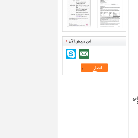
ابن دردش الآن
واقع