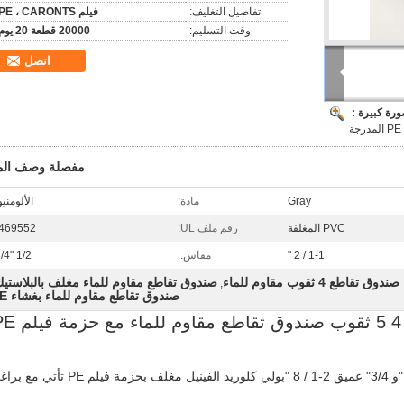
تفاصيل التغليف:
فيلم PE ، CARONTS
وقت التسليم:
20000 قطعة 20 يوم
اتصل
رة كبيرة :
مفصلة وصف المن
Gray
مادة:
الألومني
PVC المغلفة
رقم ملف UL:
469552
1-1 / 2 "
مقاس::
1/2 "3/4"
صندوق تقاطع 4 ثقوب مقاوم للماء
صندوق تقاطع مقاوم للماء مغلف بالبلاستي
,
صندوق تقاطع مقاوم للماء بغشاء PE
بولي كلوريد الفينيل مغلفة 3 4 5 ثقوب صندوق تقاطع م