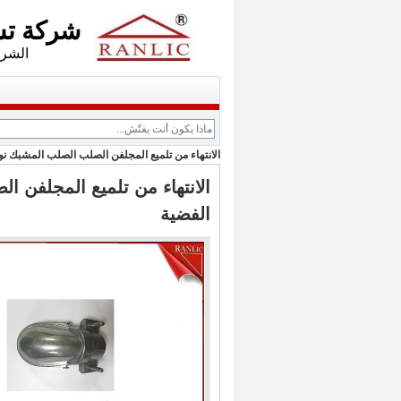
شركة تشجيانغ Axwill ال
الشركة الفرعية: d
الانتهاء من تلميع المجلفن الصلب الصلب المشبك نوع المشب
الفضية