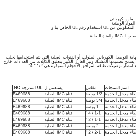
إرفاق أغطية مدخل خدمة RANLIC بنهاية التوصيل الكهربائي الملولب أو القنوات الصلبة التي يتم استخدامها لجلب
.يسمح تصميمها المشبك ونير العازل الكبير بتعليق الكابلات من العدادات خارج
ار توصيلات طاقة المرافق.الأحجام المتوفرة هي 1/2 "-4".
اسم المنتجات
مقاس
يستعمل ل
UL المدرجة NO.
اء مدخل الخدمة
1/2 بوصة
قناة IMC الصلبة
E469688
اء مدخل الخدمة
3/4 بوصة
قناة IMC الصلبة
E469688
اء مدخل الخدمة
1 بوصة
قناة IMC الصلبة
E469688
اء مدخل الخدمة
1-1 / 4 "
قناة IMC الصلبة
E469688
اء مدخل الخدمة
1-1 / 2 "
قناة IMC الصلبة
E469688
اء مدخل الخدمة
2 بوصة
قناة IMC الصلبة
E469688
اء مدخل الخدمة
2-1 / 2 "
قناة IMC الصلبة
E469688