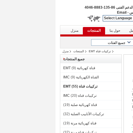
الدعم الفنى
86-135-8883-4046
س
-
Email
Select Language
مل
حول بنا
المنتجات
منزل
تركيبات قناة EMT
المنتجات
منزل
جميع المنتجات
قناة كهربائية EMT
(9)
القناة الكهربائية IMC
(9)
تركيبات قناة EMT
(55)
تركيبات قناة IMC
(20)
قناة كهربائية صلبة
(19)
تركيبات الأنابيب الصلبة
(32)
قناة كهربائية مرنة
(19)
تركيبات قناة مرنة
(37)