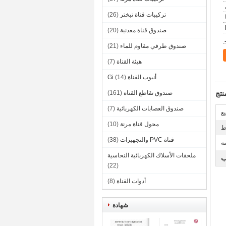
تركيبات قناة تبختر
(26)
صندوق قناة معدنية
(20)
صندوق طرفي مقاوم للماء
(21)
هيئة القناة
(7)
أنبوب القناة Gi
(14)
تج
صندوق تقاطع القناة
(161)
صندوق العصابات الكهربائية
(7)
يع
محول قناة مرنة
(10)
قناة PVC والتجهيزات
(38)
ة
ملحقات الأسلاك الكهربائية النحاسية
ب
(22)
أدوات القناة
(8)
شهادة