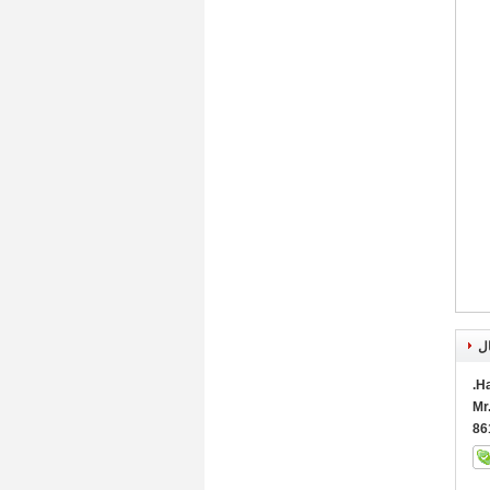
ال
Ha
Mr