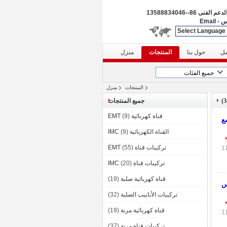
الدعم الفنى
86--13588834046
س
-
Email
Select Language
مل
حول بنا
المنتجات
منزل
المنتجات
منزل
جميع المنتجات
قناة كهربائية EMT
(9)
ع
القناة الكهربائية IMC
(9)
تركيبات قناة EMT
(55)
تركيبات قناة IMC
(20)
قناة كهربائية صلبة
(19)
الغمس
تركيبات الأنابيب الصلبة
(32)
قناة كهربائية مرنة
(19)
تركيبات قناة مرنة
(37)