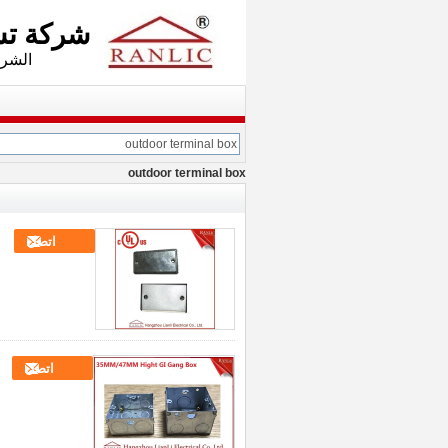
شركة تشجيانغ Axwill ال
الشركة الفرعية: d
outdoor terminal box
اتصل
اتصل