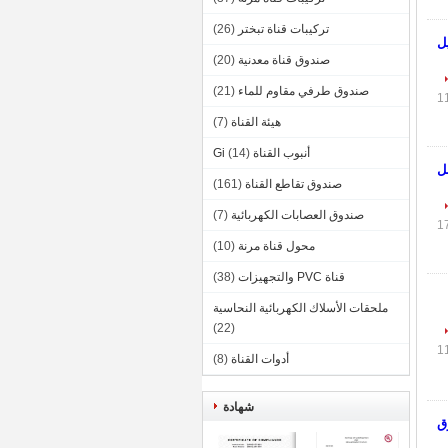
تركيبات قناة تبختر
(26)
ل
صندوق قناة معدنية
(20)
صندوق طرفي مقاوم للماء
(21)
هيئة القناة
(7)
أنبوب القناة Gi
(14)
وصل
صندوق تقاطع القناة
(161)
صندوق العصابات الكهربائية
(7)
محول قناة مرنة
(10)
قناة PVC والتجهيزات
(38)
ملحقات الأسلاك الكهربائية النحاسية
(22)
أدوات القناة
(8)
شهادة
رق