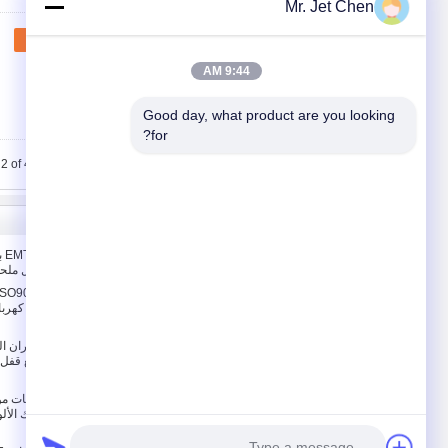
Mr. Jet Chen
اتصل
9:44 AM
Good day, what product are you looking 
for?
2 of 4
حول بنا
حول بنا
موصل ملحقا
جولة في المعمل
ضبط الجودة
ضبط اقتران ال