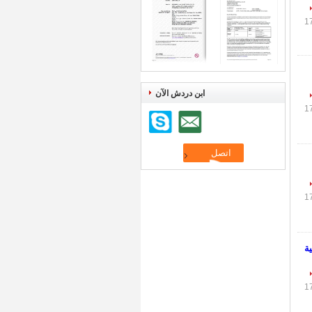
ابن دردش الآن
ئية