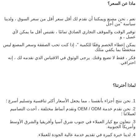
ماذا عن السعر؟
نعم ، نحن مصنع ويمكننا أن نقدم لك أقل سعر أقل من سعر السوق ، ولدينا
سياسة "من أجل
توفير الوقت والموقف التجاري الصادق تمامًا ، نقتبس أقل ما يمكن لأي
عميل ، و
يمكن إعطاء الخصم وفقًا للكمية "، إذا كنت تحب الصفقة وسعر المصنع ليس
منخفضًا بما يكفي مثلك
فكر ، فقط لا تضيع وقتك. يرجى الوثوق في الاقتباس الذي نقدمه لك ، إنه
احترافي.
لماذا أخترتنا؟
1. نحن ننتج أجزاء بأنفسنا ، مما يجعل الأسعار أكثر تنافسية وتسليم أسرع ؛
2. نحن نقدم خدمة OEM / ODM ونقدم أنماط مختلفة ، أحدث التصاميم
لعملائنا ؛
3. نتعاون مع كبار العملاء في جنوب شرق آسيا وأفريقيا والشرق الأوسط
وأمريكا الجنوبية.
4. لدينا خبرة كبيرة في تقديم خدمة عالية الجودة للعملاء.