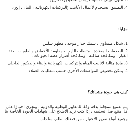
4. التطبيق: يستخدم لأعمال الأنابيب (التركيبات الكهربائية ، البناء ، إلخ).
مزايا:
1. شكل متساوي ، سمك جدار موحد ، مظهر سلس.
2. الصدمات المضادة ، مثبطات اللهب ، مقاومة الأحماض والقلويات ، ضد
الغبار ، ومكافحة ساكنة ، ومكافحة أضرار عضة الحيوانات.
3. مادة مثالية لأنابيب المياه والتركيبات الكهربائية والبناء والديكور الداخلي.
4. يمكن تخصيص المواصفات الأخرى حسب متطلبات العملاء.
كيف هي جودة منتجاتك؟
يتم تصنيع منتجاتنا بدقة وفقًا للمعايير الوطنية والدولية ، ونجري اختبارًا على
كل منتج قبل تسليمه ، إذا كنت تريد الاطلاع على شهادات الجودة الخاصة بنا
وجميع أنواع تقرير الاختبار ، من فضلك اطلب منا ذلك.