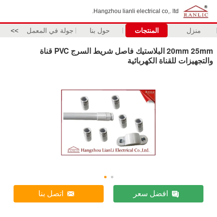
Hangzhou lianli electrical co,. ltd.
منزل
المنتجات
حول بنا
جولة في المعمل
>>
20mm 25mm البلاستيك فاصل شريط السرج PVC قناة
والتجهيزات للقناة الكهربائية
افضل سعر
اتصل بنا