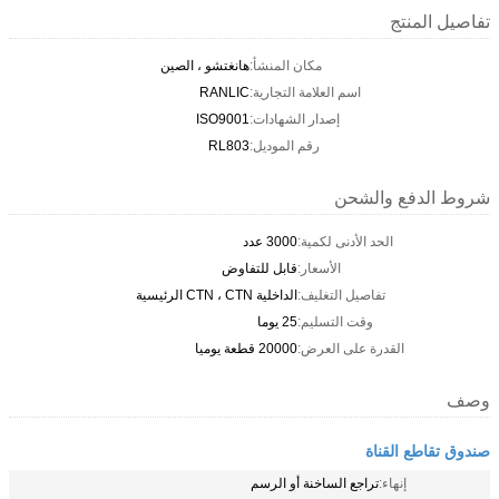
تفاصيل المنتج
مكان المنشأ:
هانغتشو ، الصين
اسم العلامة التجارية:
RANLIC
إصدار الشهادات:
ISO9001
رقم الموديل:
RL803
شروط الدفع والشحن
الحد الأدنى لكمية:
3000 عدد
الأسعار:
قابل للتفاوض
تفاصيل التغليف:
الداخلية CTN ، CTN الرئيسية
وقت التسليم:
25 يوما
القدرة على العرض:
20000 قطعة يوميا
وصف
صندوق تقاطع القناة
إنهاء:
تراجع الساخنة أو الرسم