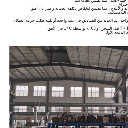
حتراق.
د والأملاح ، مما يضمن انخفاض تكلفة الصيانة وعمر أداء أطول.