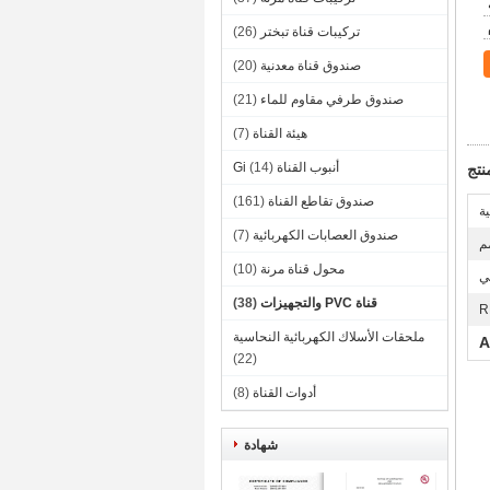
تركيبات قناة تبختر
(26)
صندوق قناة معدنية
(20)
صندوق طرفي مقاوم للماء
(21)
هيئة القناة
(7)
أنبوب القناة Gi
(14)
تج
صندوق تقاطع القناة
(161)
ية
صندوق العصابات الكهربائية
(7)
محول قناة مرنة
(10)
ي
قناة PVC والتجهيزات
(38)
R
ملحقات الأسلاك الكهربائية النحاسية
(22)
أدوات القناة
(8)
شهادة