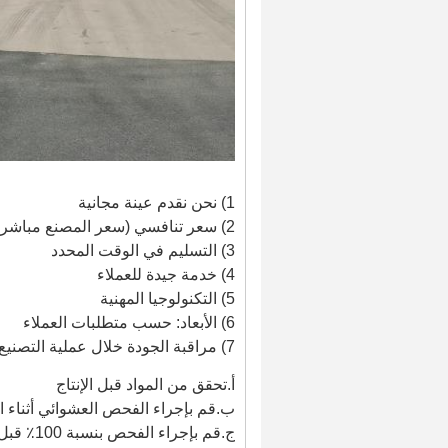
1) نحن نقدم عينة مجانية
2) سعر تنافسي (سعر المصنع مباشرة).
3) التسليم في الوقت المحدد
4) خدمة جيدة للعملاء
5) التكنولوجيا المهنية
6) الأبعاد: حسب متطلبات العملاء
7) مراقبة الجودة خلال عملية التصنيع بأكملها
أ.تحقق من المواد قبل الإنتاج
ب.قم بإجراء الفحص العشوائي أثناء الإ
ج.قم بإجراء الفحص بنسبة 100٪ قبل الشحن