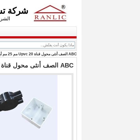
شركة تشجيانغ Axwill ال
الشركة الفرعية: d
ABC الصف أنثى محول قناة Upvc 20 مم 25 مم أبيض أسود مع جلبة
ABC الصف أنثى محول قناة Upvc 20 مم 25 مم أبيض أسود مع جلبة