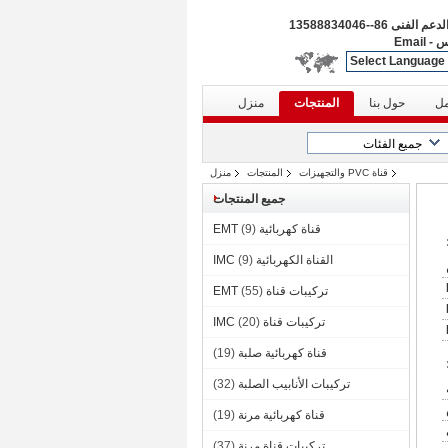
الدعم الفنى
86--13588834046
س
-
Email
Select Language
مل
حول بنا
المنتجات
منزل
قناة PVC والتجهيزات
المنتجات
منزل
جميع المنتجات
قناة كهربائية EMT
(9)
القناة الكهربائية IMC
(9)
تركيبات قناة EMT
(55)
تركيبات قناة IMC
(20)
قناة كهربائية صلبة
(19)
تركيبات الأنابيب الصلبة
(32)
قناة كهربائية مرنة
(19)
تركيبات قناة مرنة
(37)